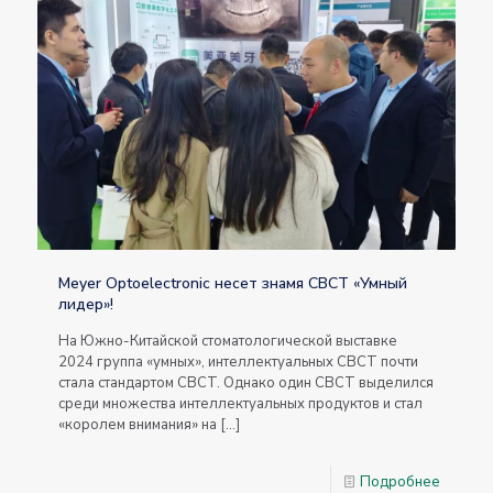
Meyer Optoelectronic несет знамя CBCT «Умный
лидер»!
На Южно-Китайской стоматологической выставке
2024 группа «умных», интеллектуальных CBCT почти
стала стандартом CBCT. Однако один CBCT выделился
среди множества интеллектуальных продуктов и стал
«королем внимания» на
[…]
Подробнее