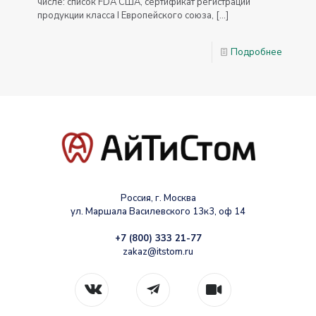
числе: список FDA США, сертификат регистрации
продукции класса I Европейского союза,
[…]
Подробнее
Россия, г. Москва
ул. Маршала Василевского 13к3, оф 14
+7 (800) 333 21-77
zakaz@itstom.ru